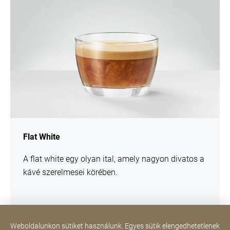
Flat White
A flat white egy olyan ital, amely nagyon divatos a
kávé szerelmesei körében.
Weboldalunkon sütiket használunk. Egyes sütik elengedhetetlenek