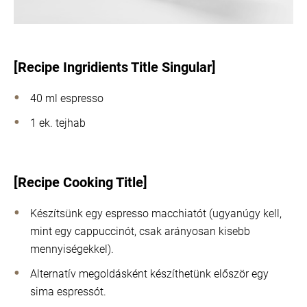
[Recipe Ingridients Title Singular]
40 ml espresso
1 ek. tejhab
[Recipe Cooking Title]
Készítsünk egy espresso macchiatót (ugyanúgy kell,
mint egy cappuccinót, csak arányosan kisebb
mennyiségekkel).
Alternatív megoldásként készíthetünk először egy
sima espressót.