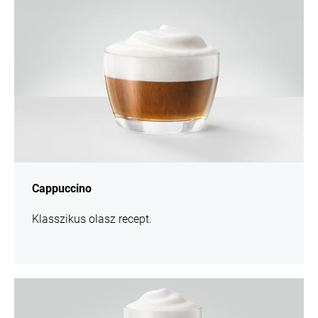
Cappuccino
Klasszikus olasz recept.
Recept